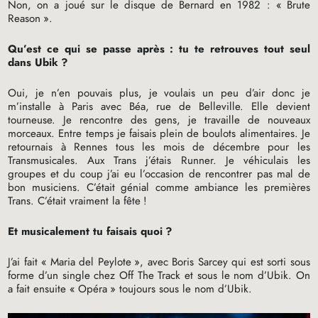
Non, on a joué sur le disque de Bernard en 1982 : «
Brute
Reason
».
Qu’est ce qui se passe après : tu te retrouves tout seul
dans Ubik
?
Oui, je n’en pouvais plus, je voulais un peu d’air donc je
m’installe à Paris avec Béa, rue de Belleville. Elle devient
tourneuse. Je rencontre des gens, je travaille de nouveaux
morceaux. Entre temps je faisais plein de boulots alimentaires. Je
retournais à Rennes tous les mois de décembre pour les
Transmusicales. Aux Trans j’étais Runner. Je véhiculais les
groupes et du coup j’ai eu l’occasion de rencontrer pas mal de
bon musiciens. C’était génial comme ambiance les premières
Trans. C’était vraiment la fête
!
Et musicalement tu faisais quoi
?
J’ai fait «
Maria del Peylote
», avec Boris Sarcey qui est sorti sous
forme d’un single chez Off The Track et sous le nom d’Ubik. On
a fait ensuite «
Opéra
» toujours sous le nom d’Ubik.