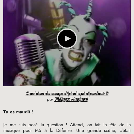
Combien de coups d'pied qui s'perdent ?
par
Philippe Maujard
Tu es maudit
!
Je me suis posé la question
! Attend, on fait la fête de la
musique pour M6 à la Défense. Une grande scène, c’était