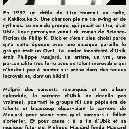
En 1982 un drôle de titre tournait en radio,
«
Kakikouka
». Une chanson pleine de swing et de
rythmes. Le nom du groupe, qui jouait ce titre, était
Ubik. Leur patronyme venait du roman de Science-
Fiction de Philip K. Dick et c’était bien choisi parce
qu’à cette époque avec une musique pareille le
groupe était un Ovni. Le leader incontesté d’Ubik
était Philippe Maujard, un artiste, un vrai, une
personnalité très forte avec un talent incroyable qui
n’hésitait pas à monter sur scène dans des tenues
incroyables, dont un bikini
!
Malgré des concerts remarqués et un album
splendide, la carrière d’Ubik ne décolla pas
vraiment, pourtant le groupe fût une pépinière de
talents et beaucoup observaient la carrière de
Maujard pour savoir vers quel parcours il fallait
s’orienter. Et pour cause : à la fin d’Ubik et sa
musique futuriste, Philippe Maujard fonda Maujard