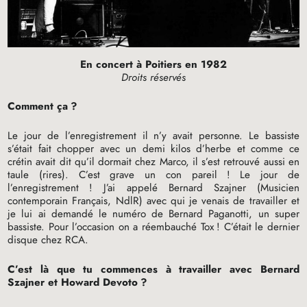
En concert à Poitiers en 1982
Droits réservés
Comment ça
?
Le jour de l’enregistrement il n’y avait personne. Le bassiste
s’était fait chopper avec un demi kilos d’herbe et comme ce
crétin avait dit qu’il dormait chez Marco, il s’est retrouvé aussi en
taule (rires). C’est grave un con pareil
! Le jour de
l’enregistrement
! J’ai appelé Bernard Szajner (Musicien
contemporain Français, NdlR) avec qui je venais de travailler et
je lui ai demandé le numéro de Bernard Paganotti, un super
bassiste. Pour l’occasion on a réembauché Tox
! C’était le dernier
disque chez
RCA
.
C’est là que tu commences à travailler avec Bernard
Szajner et Howard Devoto
?