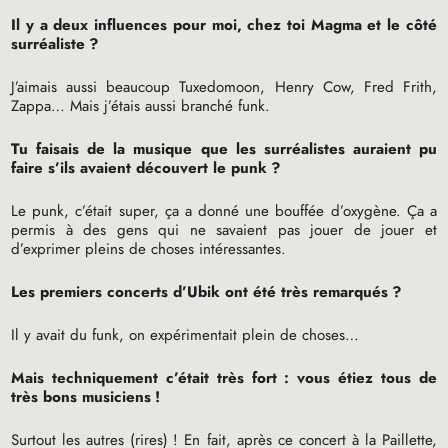
Il y a deux influences pour moi, chez toi Magma et le côté
surréaliste
?
J’aimais aussi beaucoup Tuxedomoon, Henry Cow, Fred Frith,
Zappa… Mais j’étais aussi branché funk.
Tu faisais de la musique que les surréalistes auraient pu
faire s’ils avaient découvert le punk
?
Le punk, c’était super, ça a donné une bouffée d’oxygène. Ça a
permis à des gens qui ne savaient pas jouer de jouer et
d’exprimer pleins de choses intéressantes.
Les premiers concerts d’Ubik ont été très remarqués
?
Il y avait du funk, on expérimentait plein de choses…
Mais techniquement c’était très fort : vous étiez tous de
très bons musiciens
!
Surtout les autres (rires)
! En fait, après ce concert à la Paillette,