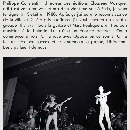
Philippe Constantin (directeur des éditions Clouseau Musique,
ndlr) est venu me voir et m’a dit «
vient me voir à Paris, je veux
te signer
». C’était en 1980. Après ça j’ai eu une reconnaissance
de la ville et j’ai été pris aux Trans. J’ai voulu monter un «
vrai
»
groupe. Il y avait Tox à la guitare et Marc Pouliquen, un très bon
musicien à la batterie. Lui c’était un énorme batteur
! On a
commencé à trois. On a joué avec Opposition ce soir-là. On a
fait un très bon succès et le lendemain la presse, Libération,
Best, parlaient de nous.