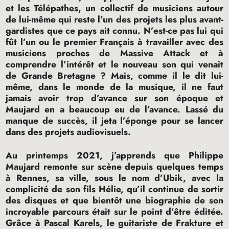
et les Télépathes, un collectif de musiciens autour
de lui-même qui reste l’un des projets les plus avant-
gardistes que ce pays ait connu. N’est-ce pas lui qui
fût l’un ou le premier Français à travailler avec des
musiciens proches de Massive Attack et à
comprendre l’intérêt et le nouveau son qui venait
de Grande Bretagne
? Mais, comme il le dit lui-
même, dans le monde de la musique, il ne faut
jamais avoir trop d’avance sur son époque et
Maujard en a beaucoup eu de l’avance. Lassé du
manque de succès, il jeta l’éponge pour se lancer
dans des projets audiovisuels.
Au printemps 2021, j’apprends que Philippe
Maujard remonte sur scène depuis quelques temps
à Rennes, sa ville, sous le nom d’Ubik, avec la
complicité de son fils Hélie, qu’il continue de sortir
des disques et que bientôt une biographie de son
incroyable parcours était sur le point d’être éditée.
Grâce à Pascal Karels, le guitariste de Frakture et