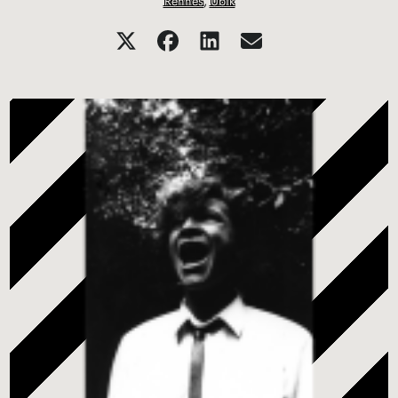
Rennes
,
Ubik