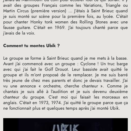
avait des groupes Français comme les Variations, Triangle ou
Martin Circus (première version) … J’étais à Saint Brieuc quand
je suis monté sur scène pour la première fois, au lycée. C’était
pour chanter Honky tonk women des Rolling Stones avec une
fausse guitare. C’était en 1969. J’ai toujours chanté parce que
j’avais de la voix.
Comment tu montes Ubik
?
Le groupe se forme à Saint Brieuc quand je me mets à la basse.
Avant j’ai commencé avec un groupe : Cyclone
! Un truc barge
avec qui j’ai fait le Golf Drouot. Leur bassiste avait quitté le
groupe et ils m’ont proposé de le remplacer. Je me suis barré
très jeune de chez mes parents et donc je devais travailler. J’ai
vu une annonce «
orchestre, cherche chanteur
». Comme je
chantais je suis allé à l’audition et je suis devenu deuxième
chanteur du groupe. C’est moi qui faisait les morceaux en
anglais. C’était en 1973, 1974. J’ai quitté le groupe parce que ça
ne fonctionnait plus et quelques temps après j’ai monté Ubik.