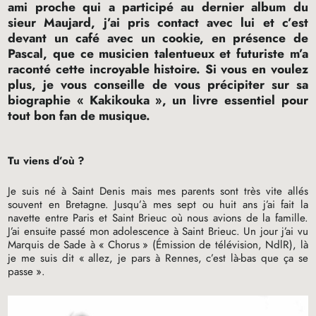
ami proche qui a participé au dernier album du
sieur Maujard, j’ai pris contact avec lui et c’est
devant un café avec un cookie, en présence de
Pascal, que ce musicien talentueux et futuriste m’a
raconté cette incroyable histoire. Si vous en voulez
plus, je vous conseille de vous précipiter sur sa
biographie «
Kakikouka
», un livre essentiel pour
tout bon fan de musique.
Tu viens d’où
?
Je suis né à Saint Denis mais mes parents sont très vite allés
souvent en Bretagne. Jusqu’à mes sept ou huit ans j’ai fait la
navette entre Paris et Saint Brieuc où nous avions de la famille.
J’ai ensuite passé mon adolescence à Saint Brieuc. Un jour j’ai vu
Marquis de Sade à «
Chorus
» (Émission de télévision, NdlR), là
je me suis dit «
allez, je pars à Rennes, c’est là-bas que ça se
passe
».