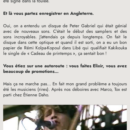
été signé dans la foulée.
Et là vous partez enregistrer en Angleterre.
Oui, on a entendu un disque de Peter Gabriel qui était génial
avec de nouveaux sons. C’était le début des samplers et des
sons incroyables. J’attendais ça depuis longtemps. On fait le
disque dans cette optique et quand il est sorti, on a eu un bon
papier de Rémi Kolpa-Kopoul dans Libé qui qualifiait Kakikouka
le single de «
Cadeau de printemps
», ça sentait bon
!
Vous étiez sur une autoroute : vous faites Elixir, vous avez
beaucoup de promotions…
Mais ça ne marche pas… En fait mon grand problème a toujours
été les musiciens (rires). Après nos déboires avec Marco, Tox est
parti chez Étienne Daho.