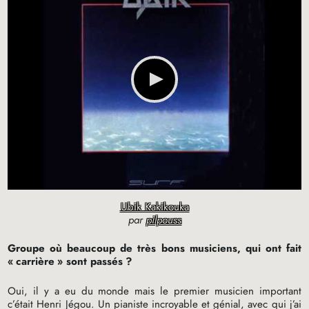
Ubik Kakikouka
par
pilpouss
Groupe où beaucoup de très bons musiciens, qui ont fait
«
carrière
» sont passés
?
Oui, il y a eu du monde mais le premier musicien important
c’était Henri Jégou. Un pianiste incroyable et génial, avec qui j’ai