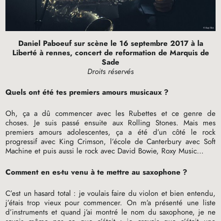
Daniel Paboeuf sur scène le 16 septembre 2017 à la
Liberté à rennes, concert de reformation de Marquis de
Sade
Droits réservés
Quels ont été tes premiers amours musicaux
?
Oh, ça a dû commencer avec les Rubettes et ce genre de
choses. Je suis passé ensuite aux Rolling Stones. Mais mes
premiers amours adolescentes, ça a été d’un côté le rock
progressif avec King Crimson, l’école de Canterbury avec Soft
Machine et puis aussi le rock avec David Bowie, Roxy Music…
Comment en es-tu venu à te mettre au saxophone
?
C’est un hasard total : je voulais faire du violon et bien entendu,
j’étais trop vieux pour commencer. On m’a présenté une liste
d’instruments et quand j’ai montré le nom du saxophone, je ne