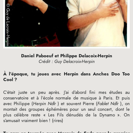
Daniel Paboeuf et Philippe Delacoix-Herpin
Crédit : Guy Delacroix-Herpin
À l’époque, tu joues avec Herpin dans Anches Doo Too
Cool
?
C’était juste un peu après. J’ai d’abord fini mes études au
conservatoire et à l’école normale de musique à Paris. Et puis
avec Philippe (
Herpin Ndlr
) et souvent Pierre (
Fablet Ndlr
), on
montait des groupes éphémères pour un seul concert, dont le
plus célèbre reste «
Les Fils dénudés de la Dynamo
». On
s’amusait vraiment bien
! (rires)