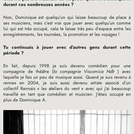
durant ces nombreuses années
?
Non, Dominique est quelqu’un qui laisse beaucoup de place à
ses musiciens, mais c’est vrai que jouer avec quelqu’un comme
lui qui est très occupé, cela te laisse très peu d’espace entre les
enregistrements, les tournées, la promotion et les voyages
!
Tu continuais à jouer avec d’autres gens durant cette
période
?
En fait, depuis 1998 je suis devenu comédien pour une
compagnie de théâtre (
la compagnie Viscomica Ndlr
) avec
laquelle je fais un peu de musique aussi. Quand je suis revenu à
rennes en 2004, je suis aussi devenu artiste associé d’un
collectif Rennais «
les ateliers du vent
» avec qui j’ai beaucoup
travaillé en tant que comédien et musicien. J’étais occupé en
plus de Dominique A.