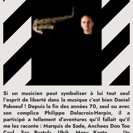
Si un musicien peut symboliser à lui tout seul
l’esprit de liberté dans la musique c’est bien Daniel
Paboeuf
! Depuis la fin des années 70, seul ou avec
son complice Philippe Delacroix-Herpin, il a
participé a tellement d’aventures qu’il fallait qu’il
me les raconte : Marquis de Sade, Anchees Doo Too
Cool, Sax Pustuls, Ubik, Mory Kante …. Un