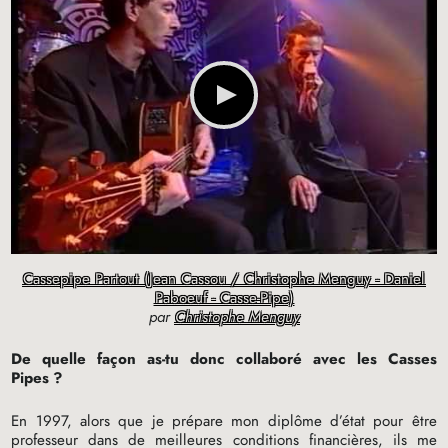
Cassepipe Partout (Jean Cassou / Christophe Menguy - Daniel
Paboeuf - Casse-Pipe)
par
Christophe Menguy
De quelle façon as-tu donc collaboré avec les Casses
Pipes
?
En 1997, alors que je prépare mon diplôme d’état pour être
professeur dans de meilleures conditions financières, ils me