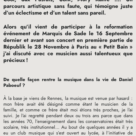
parcours artistique sans faute, qui témoigne juste
d’un éclectisme et d’un talent sans pareil.
Alors qu’il vient de participer à la reformation
événement de Marquis de Sade le 16 Septembre
dernier et avant son concert en première partie de
Républik le 28 Novembre à Paris au «
Petit Bain
»
j’ai discuté avec ce musicien aussi talentueux que
précieux
!
De quelle façon rentre la musique dans la vie de Daniel
Paboeuf
?
À la base je viens de Rennes, la musique est venue par hasard :
mon frère avait été désigné comme étant le musicien de la
famille, et comme ce frère était moi étions très proches, je l’ai
suivi. Je l’ai regretté pendant deux ou trois ans parce que dans
les années 70, l’enseignement dans les conservatoires était très
scolaire, très institutionnel… Au bout de quelques années il y a
eu un club musique qui s’est ouvert au lycée, à l’initiative de