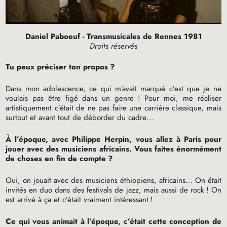
Daniel Paboeuf - Transmusicales de Rennes 1981
Droits réservés
Tu peux préciser ton propos
?
Dans mon adolescence, ce qui m’avait marqué c’est que je ne
voulais pas être figé dans un genre
! Pour moi, me réaliser
artistiquement c’était de ne pas faire une carrière classique, mais
surtout et avant tout de déborder du cadre…
À l’époque, avec Philippe Herpin, vous allez à Paris pour
jouer avec des musiciens africains. Vous faites énormément
de choses en fin de compte
?
Oui, on jouait avec des musiciens éthiopiens, africains… On était
invités en duo dans des festivals de jazz, mais aussi de rock
! On
est arrivé à ça et c’était vraiment intéressant
!
Ce qui vous animait à l’époque, c’était cette conception de