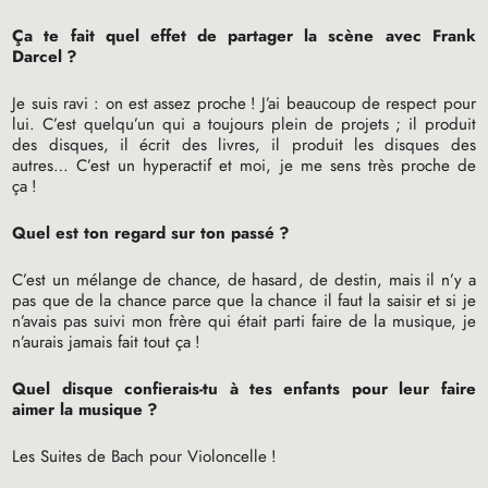
Ça te fait quel effet de partager la scène avec Frank
Darcel
?
Je suis ravi : on est assez proche
! J’ai beaucoup de respect pour
lui. C’est quelqu’un qui a toujours plein de projets
; il produit
des disques, il écrit des livres, il produit les disques des
autres… C’est un hyperactif et moi, je me sens très proche de
ça
!
Quel est ton regard sur ton passé
?
C’est un mélange de chance, de hasard, de destin, mais il n’y a
pas que de la chance parce que la chance il faut la saisir et si je
n’avais pas suivi mon frère qui était parti faire de la musique, je
n’aurais jamais fait tout ça
!
Quel disque confierais-tu à tes enfants pour leur faire
aimer la musique
?
Les Suites de Bach pour Violoncelle
!