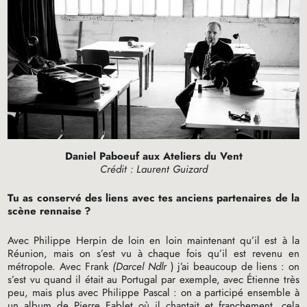
Daniel Paboeuf aux Ateliers du Vent
Crédit : Laurent Guizard
Tu as conservé des liens avec tes anciens partenaires de la
scène rennaise
?
Avec Philippe Herpin de loin en loin maintenant qu’il est à la
Réunion, mais on s’est vu à chaque fois qu’il est revenu en
métropole. Avec Frank
(Darcel Ndlr
) j’ai beaucoup de liens : on
s’est vu quand il était au Portugal par exemple, avec Étienne très
peu, mais plus avec Philippe Pascal : on a participé ensemble à
un album de Pierre Fablet où il chantait et franchement, cela