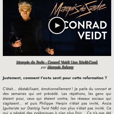
Marquis de Sade - Conrad Veidt Live (Multi-Cam)
par
Marquis Seberg
Justement, comment t’es-tu senti pour cette reformation
?
C’était… déstabilisant, émotionnellement
! Je parle du concert et
des semaines qui ont précédé. Les répétions, les gens qui
étaient pour, ceux qui étaient contre, les réseaux sociaux qui
s’agitaient… et puis Philippe Herpin n’était pas invité, Anzia
(
guitariste sur Dantzig Twist Ndlr)
non plus n’était pas invité. Ce
qui a généré des polémiques à n’en plus finir… Ça n’a pas été