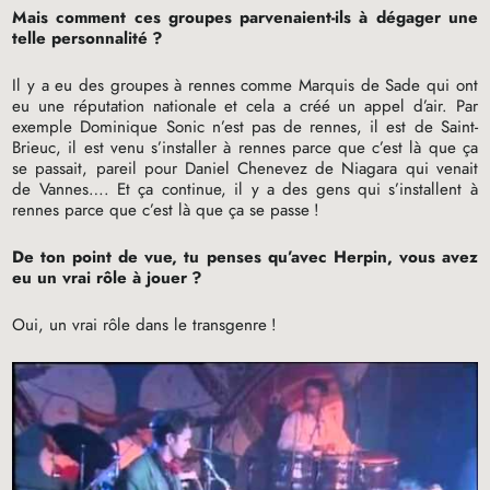
Mais comment ces groupes parvenaient-ils à dégager une
telle personnalité
?
Il y a eu des groupes à rennes comme Marquis de Sade qui ont
eu une réputation nationale et cela a créé un appel d’air. Par
exemple Dominique Sonic n’est pas de rennes, il est de Saint-
Brieuc, il est venu s’installer à rennes parce que c’est là que ça
se passait, pareil pour Daniel Chenevez de Niagara qui venait
de Vannes…. Et ça continue, il y a des gens qui s’installent à
rennes parce que c’est là que ça se passe
!
De ton point de vue, tu penses qu’avec Herpin, vous avez
eu un vrai rôle à jouer
?
Oui, un vrai rôle dans le transgenre
!