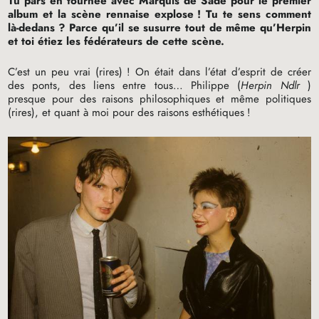
Tu pars en tournée avec Marquis de Sade pour le premier
album et la scène rennaise explose
! Tu te sens comment
là-dedans
? Parce qu’il se susurre tout de même qu’Herpin
et toi étiez les fédérateurs de cette scène.
C’est un peu vrai (rires)
! On était dans l’état d’esprit de créer
des ponts, des liens entre tous… Philippe (
Herpin Ndlr
)
presque pour des raisons philosophiques et même politiques
(rires), et quant à moi pour des raisons esthétiques
!