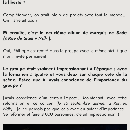
la liberté
?
Complètement, on avait plein de projets avec tout le monde…
On n’arrêtait pas
?
Et ensuite, c’est le deuxième album de Marquis de Sade
(«
Rue de Siam
» Ndlr
).
Oui, Philippe est rentré dans le groupe avec le même statut que
moi : invité permanent
!
Le groupe était vraiment impressionnant à l’époque : avec
la formation à quatre et vous deux sur chaque côté de la
scène. Est-ce que tu avais conscience de l’importance du
groupe
?
J’avais conscience d’un certain impact… Maintenant, avec cette
reformation et ce concert (
le 16 septembre dernier à Rennes
Ndlr)
, je ne pensais pas que cela avait eu autant d’importance
!
Se reformer et faire 3 000 personnes, c’était impressionnant
!