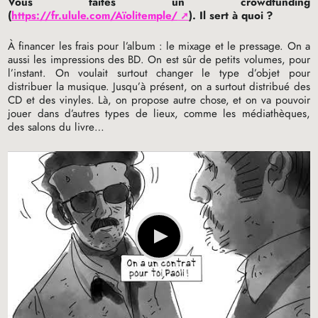
Vous faites un crowdfunding
(
https://fr.ulule.com/Aïolitemple/
). Il sert à quoi
?
À financer les frais pour l’album : le mixage et le pressage. On a
aussi les impressions des
BD
. On est sûr de petits volumes, pour
l’instant. On voulait surtout changer le type d’objet pour
distribuer la musique. Jusqu’à présent, on a surtout distribué des
CD
et des vinyles. Là, on propose autre chose, et on va pouvoir
jouer dans d’autres types de lieux, comme les médiathèques,
des salons du livre…