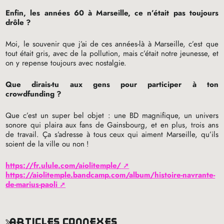
Enfin, les années 60 à Marseille, ce n’était pas toujours
drôle
?
Moi, le souvenir que j’ai de ces années-là à Marseille, c’est que
tout était gris, avec de la pollution, mais c’était notre jeunesse, et
on y repense toujours avec nostalgie.
Que dirais-tu aux gens pour participer à ton
crowdfunding
?
Que c’est un super bel objet : une
BD
magnifique, un univers
sonore qui plaira aux fans de Gainsbourg, et en plus, trois ans
de travail. Ça s’adresse à tous ceux qui aiment Marseille, qu’ils
soient de la ville ou non
!
https://fr.ulule.com/aiolitemple/
https://aiolitemple.bandcamp.com/album/histoire-navrante-
de-marius-paoli
articles connexes