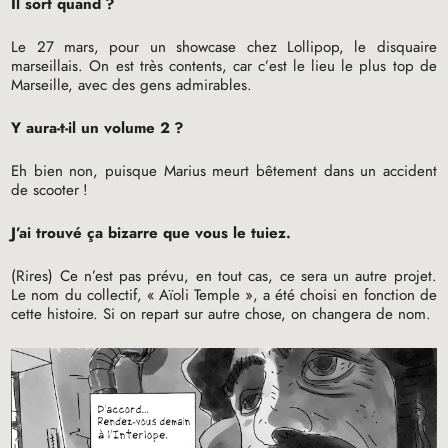
Il sort quand
?
Le 27 mars, pour un showcase chez Lollipop, le disquaire
marseillais. On est très contents, car c’est le lieu le plus top de
Marseille, avec des gens admirables.
Y aura-t-il un volume 2
?
Eh bien non, puisque Marius meurt bêtement dans un accident
de scooter
!
J’ai trouvé ça bizarre que vous le tuiez.
(Rires) Ce n’est pas prévu, en tout cas, ce sera un autre projet.
Le nom du collectif, «
Aïoli Temple
», a été choisi en fonction de
cette histoire. Si on repart sur autre chose, on changera de nom.