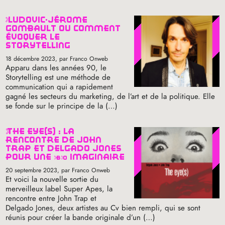
ludovic-jérôme
gombault ou comment
évoquer le
storytelling
18 décembre 2023
, par Franco Onweb
Apparu dans les années 90, le
Storytelling est une méthode de
communication qui a rapidement
gagné les secteurs du marketing, de l’art et de la politique. Elle
se fonde sur le principe de la (…)
the eye(s) : la
rencontre de john
trap et delgado jones
pour une
bo
imaginaire
20 septembre 2023
, par Franco Onweb
Et voici la nouvelle sortie du
merveilleux label Super Apes, la
rencontre entre John Trap et
Delgado Jones, deux artistes au Cv bien rempli, qui se sont
réunis pour créer la bande originale d’un (…)