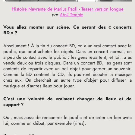
Histoire Navrante de Marius Paoli - Teaser version longue
par
Aioli Temple
Vous allez monter sur scène. Ce seront des «
concerts
BD
»
?
Absolument
! À la fin du concert
BD
, on a un vrai contact avec le
public, qui peut acheter les objets. Dans un concert normal, on
a peu de contact avec le public : les gens repartent, et toi, tu as
vendu deux ou trois disques. Dans un concert
BD
, les gens sont
contents de repartir avec un bel objet pour garder un souvenir.
Comme la
BD
contient le
CD
, ils pourront écouter la musique
chez eux. On cherchait un autre type d’objet pour diffuser la
musique et d’autres lieux pour jouer.
C’est une volonté de vraiment changer de lieux et de
support
?
Oui, mais aussi de rencontrer le public et de créer un lien avec
lui, comme un débat, par exemple (rires).