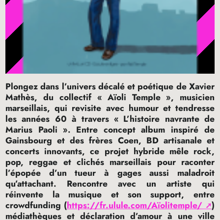
Plongez dans l’univers décalé et poétique de Xavier
Mathès, du collectif «
Aïoli Temple
», musicien
marseillais, qui revisite avec humour et tendresse
les années 60 à travers «
L’histoire navrante de
Marius Paoli
». Entre concept album inspiré de
Gainsbourg et des frères Coen,
BD
artisanale et
concerts innovants, ce projet hybride mêle rock,
pop, reggae et clichés marseillais pour raconter
l’épopée d’un tueur à gages aussi maladroit
qu’attachant. Rencontre avec un artiste qui
réinvente la musique et son support, entre
crowdfunding (
https://fr.ulule.com/Aïolitemple/
)
médiathèques et déclaration d’amour à une ville