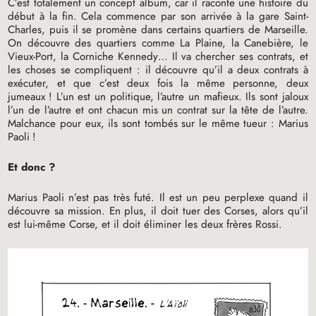
C’est totalement un concept album, car il raconte une histoire du
début à la fin. Cela commence par son arrivée à la gare Saint-
Charles, puis il se promène dans certains quartiers de Marseille.
On découvre des quartiers comme La Plaine, la Canebière, le
Vieux-Port, la Corniche Kennedy… Il va chercher ses contrats, et
les choses se compliquent : il découvre qu’il a deux contrats à
exécuter, et que c’est deux fois la même personne, deux
jumeaux
! L’un est un politique, l’autre un mafieux. Ils sont jaloux
l’un de l’autre et ont chacun mis un contrat sur la tête de l’autre.
Malchance pour eux, ils sont tombés sur le même tueur : Marius
Paoli
!
Et donc
?
Marius Paoli n’est pas très futé. Il est un peu perplexe quand il
découvre sa mission. En plus, il doit tuer des Corses, alors qu’il
est lui-même Corse, et il doit éliminer les deux frères Rossi.