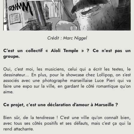
Crédit : Marc Niggel
C’est un collectif «
Aïoli Temple
»
? Ce n’est pas un
groupe.
Oui, c’est moi, les musiciens, celui qui a écrit les textes, le
dessinateur… En plus, pour le showcase chez Lollipop, on s’est
associés avec une photographe marseillaise Luce Pieri qui va
faire une expo sur la ville, en gardant le côté romantique qu’on
aime.
Ce projet, c’est une déclaration d’amour à Marseille
?
Bien sûr, de la tendresse
! C’est une ville qu’on connaît bien,
avec tous ses côtés positifs et ses défauts, mais c’est ça qui la
rend attachante.