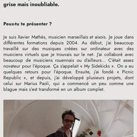
grise mais inoubliable.
Peux-tu te présenter
?
Je suis Xavier Mathès, musicien marseillais et aixois. Je joue dans
différentes formations depuis 2004. Au début, j’ai beaucoup
travaillé sur des musiques créées sur ordinateur avec des
musiciens virtuels que je trouvais sur le net. J’ai collaboré avec
beaucoup de musiciens rouennais ou d’ailleurs… C’était assez
novateur pour l’époque. Ça s’appelait «
My Sidekicks
». On a eu
quelques retours pour l’époque. Ensuite, j’ai fondé «
Picnic
Republic
», et depuis, j’ai développé plusieurs projets, dont
celui sur Marius Paoli, qui a commencé un peu comme une
blague mais s’est transformé en un album complet.