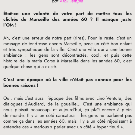
par
Aioli Temple
Était-ce une volonté de votre part de mettre tous les
clichés de Marseille des années 60
? Il manque juste
l’
OM
!
Ah, c’est une erreur de notre part (rires). Pour le reste, c’est un
message de tendresse envers Marseille, avec un côté bon enfant
et très sympathique de la ville. C’est une ville qui a une bonne
ambiance : les gens sont décontractés, cool, et puis cette
histoire de la mafia Corse à Marseille dans les années 60, c’est
quelque chose qui a existé.
C’est une époque où la ville n’était pas connue pour les
bonnes raisons
!
Oui, mais c’est aussi l’époque des films avec Lino Ventura, des
dialogues d’Audiard, de la gouaille… C’est une ambiance qui
nous plaisait beaucoup, et aujourd’hui, ça plaît encore à plein
de monde. Il y a un côté caricatural : les gens ne parlaient pas
comme ça dans les années 60, mais il y a un côté réjouissant à
entendre ces «
marlous
» parler avec un côté «
hyper fleuri
».