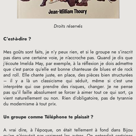
Droits réservés
C’est-à-dire
?
Mes goûts sont faits, je n’y peux rien, et si le groupe ne s’inscrit
pas dans une certaine voie, je n’accroche pas. Quand je dis que
j’écoute Imelda May, par exemple, à la réflexion je dois admettre
que c’est parce qu’elle est bonne chanteuse de blues et de rock
and roll. Elle chante juste, en place, des pièces bien structurées
– il y a là un classicisme qui séduit, même si c’est une
interprète qui ose prendre des risques, changer. Je ne pense
pas qu’il faille absolument se forcer à aimer tout ce qui sort, ça
vient naturellement ou non. Rien d’obligatoire, pas de tyrannie
du modernisme à tout prix.
Un groupe comme Téléphone te plaisait
?
A vrai dire, à l’époque, on était tellement à fond dans Bijou
qu’on n’écoutait pas vraiment les autres. On entendait certaines