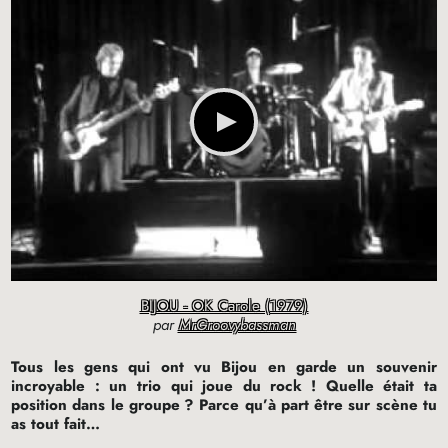
BIJOU - OK Carole (1979)
par
MrGroovybassman
Tous les gens qui ont vu Bijou en garde un souvenir
incroyable : un trio qui joue du rock
! Quelle était ta
position dans le groupe
? Parce qu’à part être sur scène tu
as tout fait…