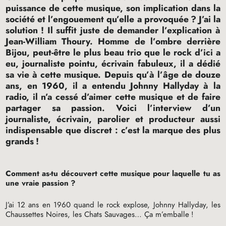
puissance de cette musique, son implication dans la
société et l’engouement qu’elle a provoquée
? J’ai la
solution
! Il suffit juste de demander l’explication à
Jean-William Thoury. Homme de l’ombre derrière
Bijou, peut-être le plus beau trio que le rock d’ici a
eu, journaliste pointu, écrivain fabuleux, il a dédié
sa vie à cette musique. Depuis qu’à l’âge de douze
ans, en 1960, il a entendu Johnny Hallyday à la
radio, il n’a cessé d’aimer cette musique et de faire
partager sa passion. Voici l’interview d’un
journaliste, écrivain, parolier et producteur aussi
indispensable que discret : c’est la marque des plus
grands
!
Comment as-tu découvert cette musique pour laquelle tu as
une vraie passion
?
J’ai 12 ans en 1960 quand le rock explose, Johnny Hallyday, les
Chaussettes Noires, les Chats Sauvages… Ça m’emballe
!