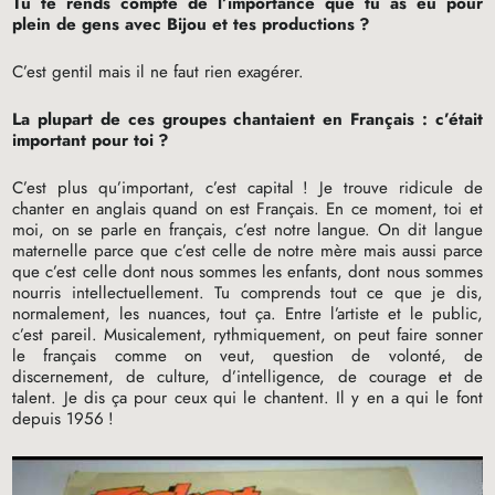
Tu te rends compte de l’importance que tu as eu pour
plein de gens avec Bijou et tes productions
?
C’est gentil mais il ne faut rien exagérer.
La plupart de ces groupes chantaient en Français : c’était
important pour toi
?
C’est plus qu’important, c’est capital
! Je trouve ridicule de
chanter en anglais quand on est Français. En ce moment, toi et
moi, on se parle en français, c’est notre langue. On dit langue
maternelle parce que c’est celle de notre mère mais aussi parce
que c’est celle dont nous sommes les enfants, dont nous sommes
nourris intellectuellement. Tu comprends tout ce que je dis,
normalement, les nuances, tout ça. Entre l’artiste et le public,
c’est pareil. Musicalement, rythmiquement, on peut faire sonner
le français comme on veut, question de volonté, de
discernement, de culture, d’intelligence, de courage et de
talent. Je dis ça pour ceux qui le chantent. Il y en a qui le font
depuis 1956
!