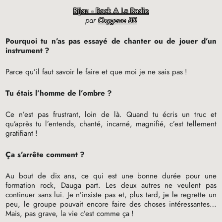
Bijou - Rock A La Radio
par
Oxygene 80
Pourquoi tu n’as pas essayé de chanter ou de jouer d’un
instrument
?
Parce qu’il faut savoir le faire et que moi je ne sais pas
!
Tu étais l’homme de l’ombre
?
Ce n’est pas frustrant, loin de là. Quand tu écris un truc et
qu’après tu l’entends, chanté, incarné, magnifié, c’est tellement
gratifiant
!
Ça s’arrête comment
?
Au bout de dix ans, ce qui est une bonne durée pour une
formation rock, Dauga part. Les deux autres ne veulent pas
continuer sans lui. Je n’insiste pas et, plus tard, je le regrette un
peu, le groupe pouvait encore faire des choses intéressantes…
Mais, pas grave, la vie c’est comme ça
!