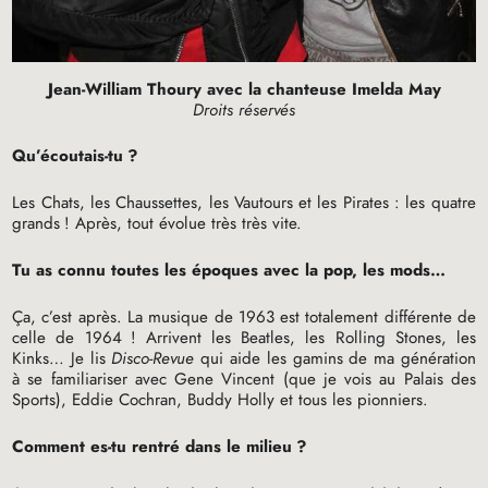
Jean-William Thoury avec la chanteuse Imelda May
Droits réservés
Qu’écoutais-tu
?
Les Chats, les Chaussettes, les Vautours et les Pirates : les quatre
grands
! Après, tout évolue très très vite.
Tu as connu toutes les époques avec la pop, les mods…
Ça, c’est après. La musique de 1963 est totalement différente de
celle de 1964
! Arrivent les Beatles, les Rolling Stones, les
Kinks… Je lis
Disco-Revue
qui aide les gamins de ma génération
à se familiariser avec Gene Vincent (que je vois au Palais des
Sports), Eddie Cochran, Buddy Holly et tous les pionniers.
Comment es-tu rentré dans le milieu
?