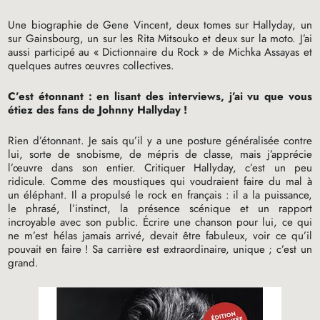
Une biographie de Gene Vincent, deux tomes sur Hallyday, un
sur Gainsbourg, un sur les Rita Mitsouko et deux sur la moto. J’ai
aussi participé au «
Dictionnaire du Rock
» de Michka Assayas et
quelques autres œuvres collectives.
C’est étonnant : en lisant des interviews, j’ai vu que vous
étiez des fans de Johnny Hallyday
!
Rien d’étonnant. Je sais qu’il y a une posture généralisée contre
lui, sorte de snobisme, de mépris de classe, mais j’apprécie
l’œuvre dans son entier. Critiquer Hallyday, c’est un peu
ridicule. Comme des moustiques qui voudraient faire du mal à
un éléphant. Il a propulsé le rock en français : il a la puissance,
le phrasé, l’instinct, la présence scénique et un rapport
incroyable avec son public. Écrire une chanson pour lui, ce qui
ne m’est hélas jamais arrivé, devait être fabuleux, voir ce qu’il
pouvait en faire
! Sa carrière est extraordinaire, unique
; c’est un
grand.