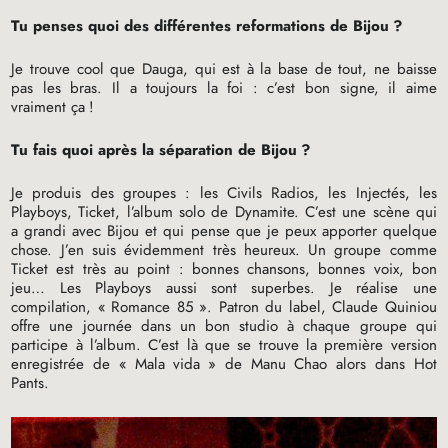
Tu penses quoi des différentes reformations de Bijou
?
Je trouve cool que Dauga, qui est à la base de tout, ne baisse
pas les bras. Il a toujours la foi : c’est bon signe, il aime
vraiment ça
!
Tu fais quoi après la séparation de Bijou
?
Je produis des groupes : les Civils Radios, les Injectés, les
Playboys, Ticket, l’album solo de Dynamite. C’est une scène qui
a grandi avec Bijou et qui pense que je peux apporter quelque
chose. J’en suis évidemment très heureux. Un groupe comme
Ticket est très au point : bonnes chansons, bonnes voix, bon
jeu… Les Playboys aussi sont superbes. Je réalise une
compilation, «
Romance 85
». Patron du label, Claude Quiniou
offre une journée dans un bon studio à chaque groupe qui
participe à l’album. C’est là que se trouve la première version
enregistrée de «
Mala vida
» de Manu Chao alors dans Hot
Pants.