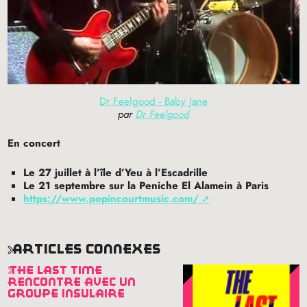
Dr Feelgood - Baby Jane
par
Dr Feelgood
En concert
Le 27 juillet à l’île d’Yeu à l’Escadrille
Le 21 septembre sur la Peniche El Alamein à Paris
https://www.popincourtmusic.com/
articles connexes
the last time
rencontre avec un
groupe insulaire