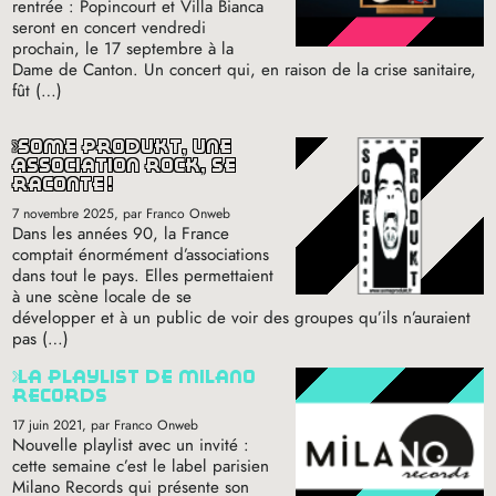
rentrée : Popincourt et Villa Bianca
seront en concert vendredi
prochain, le 17 septembre à la
Dame de Canton. Un concert qui, en raison de la crise sanitaire,
fût (…)
some produkt, une
association rock, se
raconte
!
7 novembre 2025
, par Franco Onweb
Dans les années 90, la France
comptait énormément d’associations
dans tout le pays. Elles permettaient
à une scène locale de se
développer et à un public de voir des groupes qu’ils n’auraient
pas (…)
la playlist de milano
records
17 juin 2021
, par Franco Onweb
Nouvelle playlist avec un invité :
cette semaine c’est le label parisien
Milano Records qui présente son