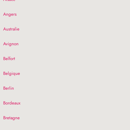
Angers
Australie
Avignon
Belfort
Belgique
Berlin
Bordeaux
Bretagne