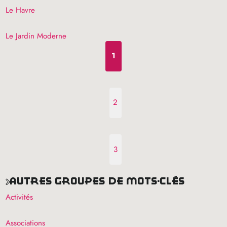
Le Havre
Le Jardin Moderne
1
2
3
autres groupes de mots-clés
Activités
Associations