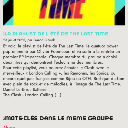
la playlist de l’été de the last time
23 juillet 2025
, par Franco Onweb
Et voici la playlist de l’été de The Last Time, le quatuor power
pop emmené par Olivier Popincourt et va sortir à la rentrée un
premier
EP
impeccable. Chaque membre du groupe a choisi
deux titres qui démontrent l’éclectisme des membres.
Pour cette playlist, vous pourrez écouter le Clash avec le
merveilleux «
London Calling
», les Ramones, les Sonics, ou
encore quelques français comme Bijou ou
OTH
. Bref que du bon
avec plein de rock et de mélodies, à l’image de The Last Time.
Daniel Le Bris : Batterie
The Clash - London Calling (…)
mots-clés dans le même groupe
Alsace