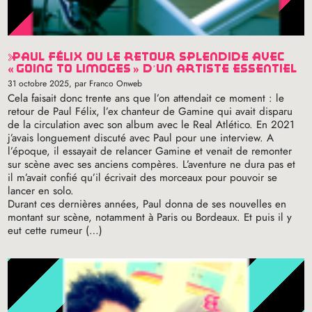
paul félix ou le retour splendide avec
«
going to limoges
» d’un artiste essentiel
31 octobre 2025
, par Franco Onweb
Cela faisait donc trente ans que l’on attendait ce moment : le
retour de Paul Félix, l’ex chanteur de Gamine qui avait disparu
de la circulation avec son album avec le Real Atlético. En 2021
j’avais longuement discuté avec Paul pour une interview. A
l’époque, il essayait de relancer Gamine et venait de remonter
sur scène avec ses anciens compères. L’aventure ne dura pas et
il m’avait confié qu’il écrivait des morceaux pour pouvoir se
lancer en solo.
Durant ces dernières années, Paul donna de ses nouvelles en
montant sur scène, notamment à Paris ou Bordeaux. Et puis il y
eut cette rumeur (…)