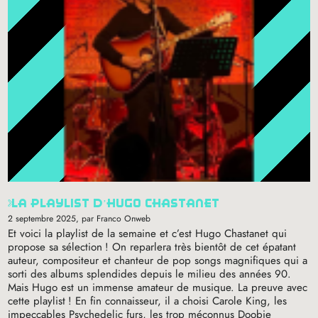
la playlist d’hugo chastanet
2 septembre 2025
, par Franco Onweb
Et voici la playlist de la semaine et c’est Hugo Chastanet qui
propose sa sélection
! On reparlera très bientôt de cet épatant
auteur, compositeur et chanteur de pop songs magnifiques qui a
sorti des albums splendides depuis le milieu des années 90.
Mais Hugo est un immense amateur de musique. La preuve avec
cette playlist
! En fin connaisseur, il a choisi Carole King, les
impeccables Psychedelic furs, les trop méconnus Doobie