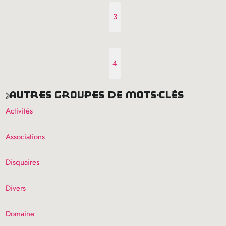
3
4
autres groupes de mots-clés
Activités
Associations
Disquaires
Divers
Domaine