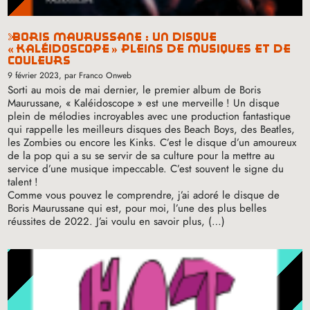
boris maurussane : un disque
«
kaléidoscope
» pleins de musiques et de
couleurs
9 février 2023
, par Franco Onweb
Sorti au mois de mai dernier, le premier album de Boris
Maurussane, «
Kaléidoscope
» est une merveille
! Un disque
plein de mélodies incroyables avec une production fantastique
qui rappelle les meilleurs disques des Beach Boys, des Beatles,
les Zombies ou encore les Kinks. C’est le disque d’un amoureux
de la pop qui a su se servir de sa culture pour la mettre au
service d’une musique impeccable. C’est souvent le signe du
talent
!
Comme vous pouvez le comprendre, j’ai adoré le disque de
Boris Maurussane qui est, pour moi, l’une des plus belles
réussites de 2022. J’ai voulu en savoir plus, (…)