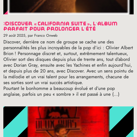
discover «
california suite
», l’album
parfait pour prolonger l’été
29 août 2025
, par Franco Onweb
Discover, derrière ce nom de groupe se cache une des
personnalités les plus incroyables de la pop d’ici : Olivier Albert
Brion
! Personnage discret et, surtout, extrêmement talentueux,
Olivier sort des disques depuis plus de trente ans, tout d’abord
avec Dorian Gray, ensuite avec les Yachines et enfin aujourd’hui,
et depuis plus de 20 ans, avec Discover. Avec un sens pointu de
la mélodie et un vrai talent pour les arrangements, chacune de
ses sorties sont un vrai succès artistique.
Pourtant le bonhomme a beaucoup évolué et d’une pop
anglaise, parfois un peu «
sombre
» il est passé à une (…)