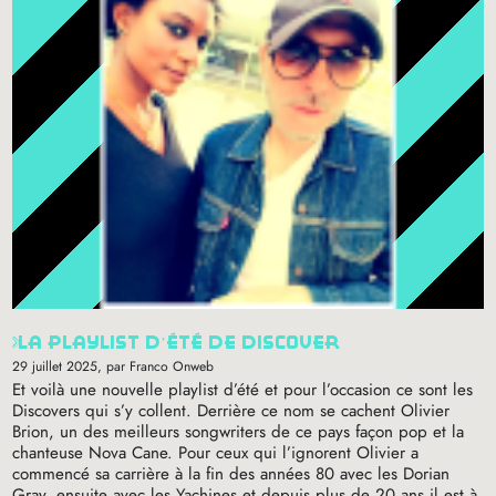
la playlist d’été de discover
29 juillet 2025
, par Franco Onweb
Et voilà une nouvelle playlist d’été et pour l’occasion ce sont les
Discovers qui s’y collent. Derrière ce nom se cachent Olivier
Brion, un des meilleurs songwriters de ce pays façon pop et la
chanteuse Nova Cane. Pour ceux qui l’ignorent Olivier a
commencé sa carrière à la fin des années 80 avec les Dorian
Gray, ensuite avec les Yachines et depuis plus de 20 ans il est à