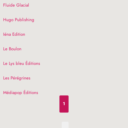
Fluide Glacial
Hugo Publishing
Iéna Edition
Le Boulon
Le Lys bleu Éditions
Les Pérégrines
Médiapop Éditions
1