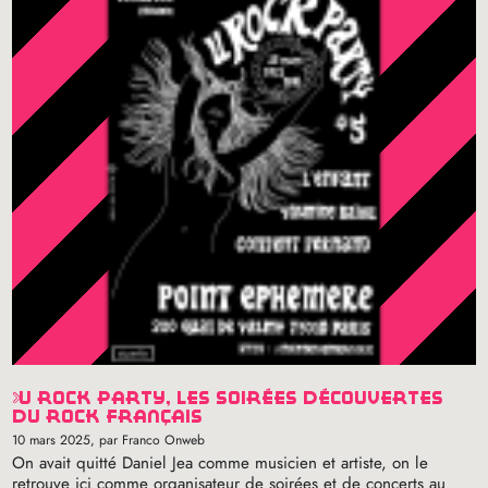
u rock party, les soirées découvertes
du rock français
10 mars 2025
, par Franco Onweb
On avait quitté Daniel Jea comme musicien et artiste, on le
retrouve ici comme organisateur de soirées et de concerts au