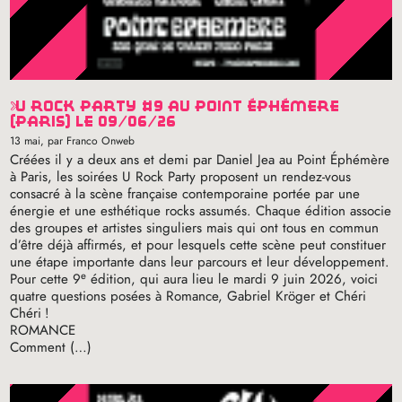
u rock party #9 au point éphémère
(paris) le 09/06/26
13 mai
, par Franco Onweb
Créées il y a deux ans et demi par Daniel Jea au Point Éphémère
à Paris, les soirées U Rock Party proposent un rendez-vous
consacré à la scène française contemporaine portée par une
énergie et une esthétique rocks assumés. Chaque édition associe
des groupes et artistes singuliers mais qui ont tous en commun
d’être déjà affirmés, et pour lesquels cette scène peut constituer
une étape importante dans leur parcours et leur développement.
e
Pour cette 9
édition, qui aura lieu le mardi 9 juin 2026, voici
quatre questions posées à Romance, Gabriel Kröger et Chéri
Chéri
!
ROMANCE
Comment (…)