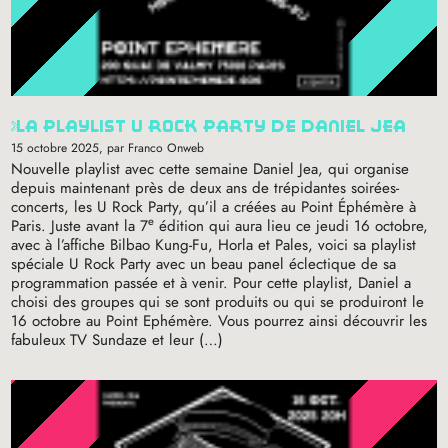
la playlist u rock party de daniel jea
15 octobre 2025
, par Franco Onweb
Nouvelle playlist avec cette semaine Daniel Jea, qui organise
depuis maintenant près de deux ans de trépidantes soirées-
concerts, les U Rock Party, qu’il a créées au Point Éphémère à
e
Paris. Juste avant la 7
édition qui aura lieu ce jeudi 16 octobre,
avec à l’affiche Bilbao Kung-Fu, Horla et Pales, voici sa playlist
spéciale U Rock Party avec un beau panel éclectique de sa
programmation passée et à venir. Pour cette playlist, Daniel a
choisi des groupes qui se sont produits ou qui se produiront le
16 octobre au Point Ephémère. Vous pourrez ainsi découvrir les
fabuleux
TV
Sundaze et leur (…)