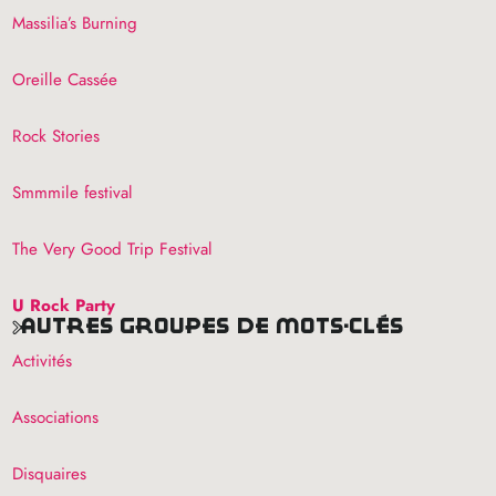
Massilia’s Burning
Oreille Cassée
Rock Stories
Smmmile festival
The Very Good Trip Festival
U Rock Party
autres groupes de mots-clés
Activités
Associations
Disquaires