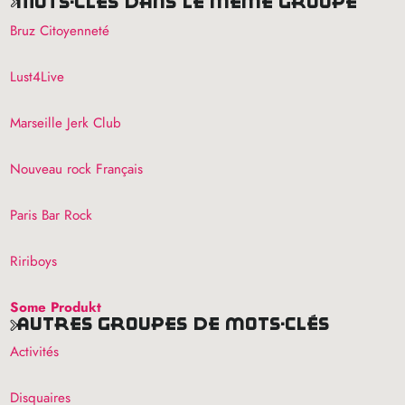
mots-clés dans le même groupe
Bruz Citoyenneté
Lust4Live
Marseille Jerk Club
Nouveau rock Français
Paris Bar Rock
Ririboys
Some Produkt
autres groupes de mots-clés
Activités
Disquaires