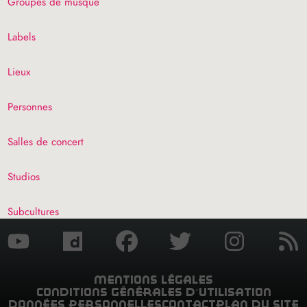
Groupes de musque
Labels
Lieux
Personnes
Salles de concert
Studios
Subcultures
mentions légales
conditions générales d’utilisation
données personnelles
contact
plan du site