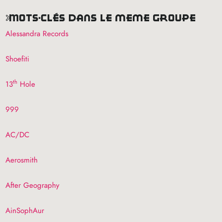
mots-clés dans le même groupe
Alessandra Records
Shoefiti
th
13
Hole
999
AC
/
DC
Aerosmith
After Geography
AinSophAur