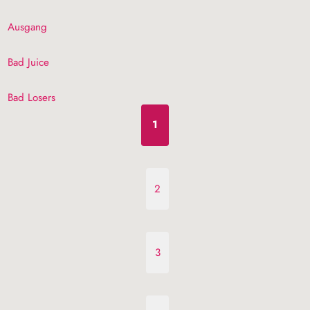
Ausgang
Bad Juice
Bad Losers
1
2
3