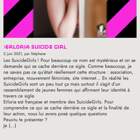
erloria suicide girl
2 juin 2021
, par Stéphane
Les SuicideGirls
! Pour beaucoup ce nom est mystérieux et on se
demande qui se cache derrière ce sigle. Comme beaucoup, je
ne savais pas ce qu’était réellement cette structure : association,
entreprise, mouvement féministe, site internet… En réalité les
SuicideGirls sont un peu tout ça mais surtout il s’agit d’un
rassemblement de jeunes femmes qui affirment leur identité à
travers ce sigle.
Erloria est française et membre des SuicideGirls. Pour
comprendre ce qui se cache derrière ce sigle et la finalité de
leur action, nous lui avons posé quelque questions
Peux-tu te présenter
?
Je (…)