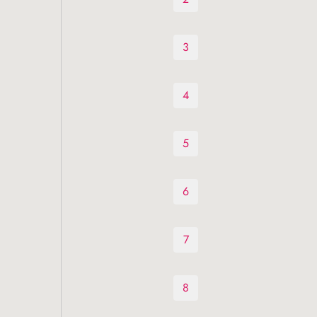
3
4
5
6
7
8