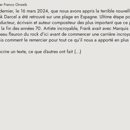
par Franco Onweb
dernier, le 16 mars 2024, que nous avons appris la terrible nouvell
k Darcel a été retrouvé sur une plage en Espagne. Ultime étape p
ducteur, écrivain et auteur compositeur des plus important que ce 
la fin des années 70. Artiste incroyable, Frank avait avec Marqui
beau fleuron du rock d’ici avant de commencer une carrière incroy
is comment le remercier pour tout ce qu’il nous a apporté en plus
crire un texte, ce que d’autres ont fait (…)