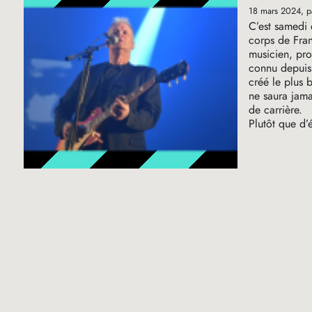
18 mars 2024
, 
C’est samedi 
corps de Fran
musicien, pro
connu depuis 
créé le plus 
ne saura jama
de carrière.
Plutôt que d’é