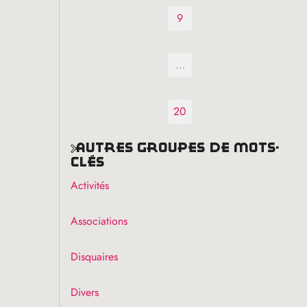
9
…
20
autres groupes de mots-
clés
Activités
Associations
Disquaires
Divers