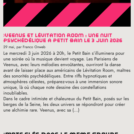
veenus et lévitation room : une nuit
psychédélique à petit bain le 3 juin 2026
29 mai
, par Franco Onweb
Le mercredi 3 juin 2026 à 20h, le Petit Bain s’illuminera pour
une soirée où la musique devient voyage. Les Parisiens de
Veenus, avec leurs mélodies envoûtantes, ouvriront la danse
avant de laisser place aux américains de Lévitation Room, maîtres
des sonorités psychédéliques. Entre riffs hypnotiques et
atmosphères célestes, préparez-vous à une immersion sonore
unique, là où chaque note dessine des constellations
inoubliables.
Dans le cadre intimiste et chaleureux du Petit Bain, posés sur les
berges de la Seine, les deux univers se répondront pour créer
une alchimie rare. Veenus, avec sa (…)