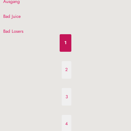
Ausgang
Bad Juice
Bad Losers
1
2
3
4