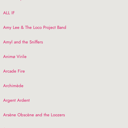
ALL
IF
Amy Lee & The Loco Project Band
Amyl and the Sniffers
Animø Virile
Arcade Fire
Archimède
Argent Ardent
Arsène Obscène and the Loozers