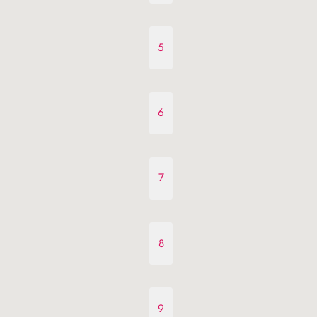
5
6
7
8
9